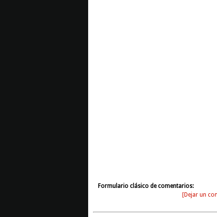
Formulario clásico de comentarios:
[Dejar un com