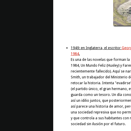
1949: en Inglaterra, el escritor
Georg
1984
.
Es una de las novelas que forman la "
1984, Un Mundo Feliz (Huxley) y Fare
recientemente fallecido). Aquí se nar
Smith, un trabajador del Ministerio 
retocar la historia. Intenta "evadir
(el partido único, el gran hermano, e
guarda como un tesoro. Un día conoce
así un idilio juntos, que posteriorm
así parece una historia de amor, per
una sociedad represiva que no permi
y que controla a sus habitantes con
sociedad sin ilusión por el futuro.