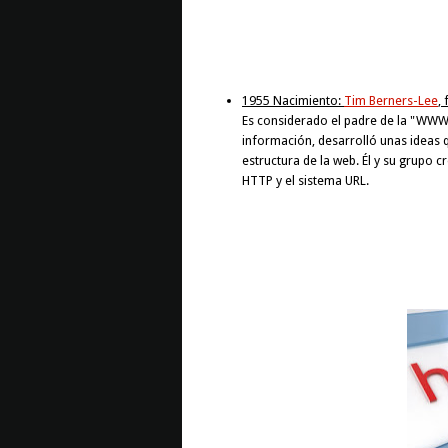
1955 Nacimiento:
Tim Berners-Lee
, 
Es considerado el padre de la "WWW"
información, desarrolló unas ideas 
estructura de la web. Él y su grupo 
HTTP y el sistema URL.